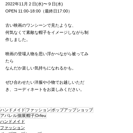
2022年11月２日(水)〜９日(水)
OPEN 11:00-18:00（最終日17:00）
古い映画のワンシーンで見たような、
何気なくて素敵な帽子をイメージしながら制
作しました。
映画の登場人物を思い浮かべながら被ってみ
たら
なんだか楽しい気持ちになれるかも。
ぜひ合わせたい洋服や小物でお越しいただ
き、コーディネートをお楽しみください。
ハンドメイド
ファッション
ポップアップショップ
アパレル
個展
帽子
Orfeu
ハンドメイド
ファッション