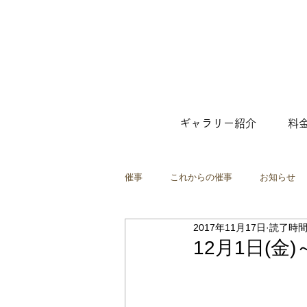
ギャラリー紹介
料
催事
これからの催事
お知らせ
2017年11月17日
読了時間:
ファッション
ポップアップショ
12月1日(金)～3
映像
インスタレーション