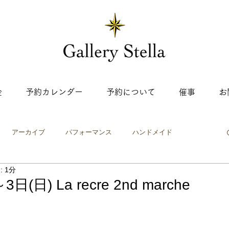
金
予約カレンダー
予約について
催事
お
アーカイブ
パフォーマンス
ハンドメイド
 1分
ップ
ワークショップ
絵画・イラスト
工芸
写真
日(日) La recre 2nd marche