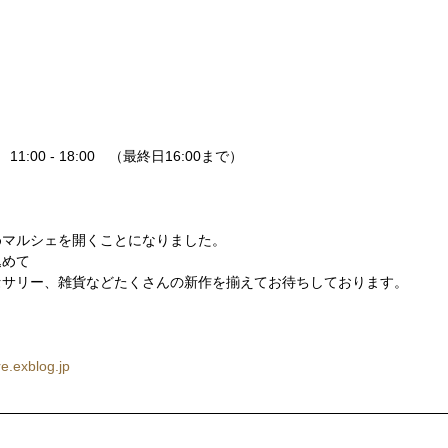
】
　11:00 - 18:00　（最終日16:00まで）
き
めマルシェを開くことになりました。
込めて
セサリー、雑貨などたくさんの新作を揃えてお待ちしております。
e.exblog.jp