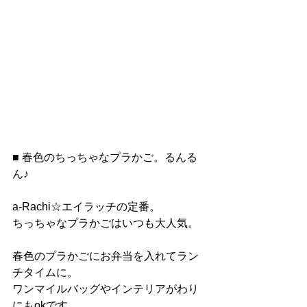
■ 春色のちっちゃなプラかご。るんる
ん♪
a-Rachi☆エイラッチの定番。
ちっちゃなプラかごはいつも大人気。
春色のプラかごにお弁当を入れてラン
チタイムに。
ワンマイルバッグやインテリアがわり
にもokです。