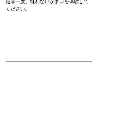
是非一度、縫わないがま口を体験して
ください。