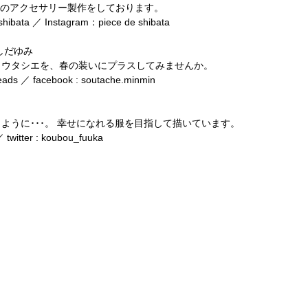
インのアクセサリー製作をしております。
deshibata ／ Instagram：piece de shibata
はやしだゆみ
ソウタシエを、春の装いにプラスしてみませんか。
beads ／ facebook : soutache.minmin
ように･･･。 幸せになれる服を目指して描いています。
 twitter : koubou_fuuka 