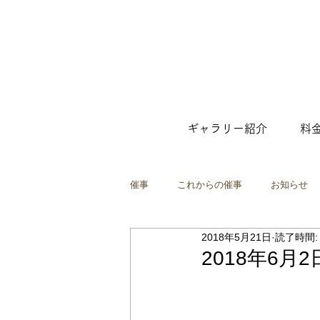
ギャラリー紹介
料
催事
これからの催事
お知らせ
2018年5月21日
読了時間:
ファッション
ポップアップショ
2018年6月
映像
インスタレーション