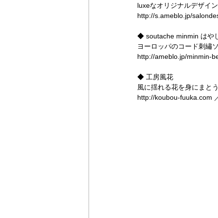
luxeなオリジナルデザ
http://s.ameblo.jp/salon
◆ soutache minmin 
ヨーロッパのコード刺繡
http://ameblo.jp/minmin-
◆ 工房風花
風に揺れる花を身にまとう
http://koubou-fuuka.com ／