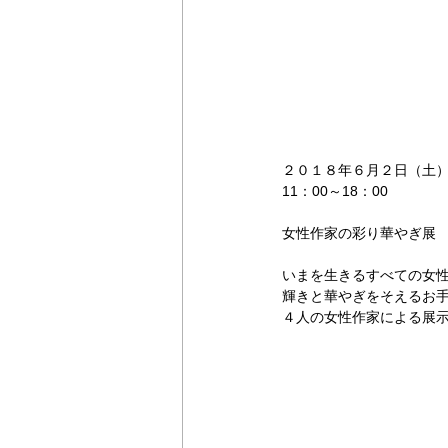
２０１８年６月２日（土
11：00～18：00
女性作家の彩り華やぎ展
いまを生きるすべての女
輝きと華やぎをそえるお
４人の女性作家による展