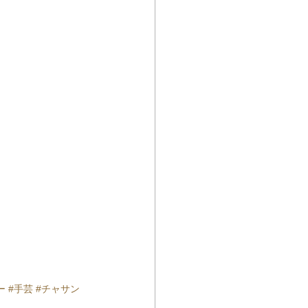
ー
#手芸
#チャサン