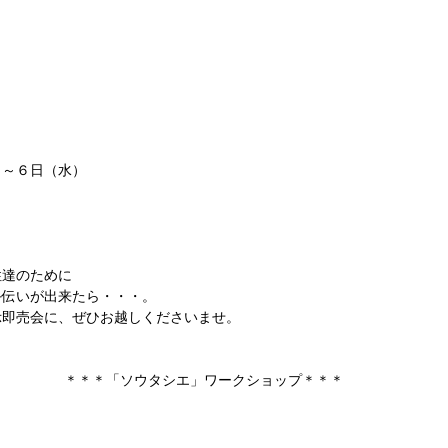
）～６日（水）
性達のために
手伝いが出来たら・・・。
示即売会に、ぜひお越しくださいませ。
＊＊＊「ソウタシエ」ワークショップ＊＊＊