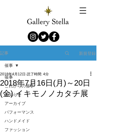
新規登録
記事
催事
2018年4月12日
読了時間: 4分
催事
2018年7月16日(月)～20日
これからの催事
(金) イキモノノカタチ展
お知らせ
アーカイブ
パフォーマンス
ハンドメイド
ファッション