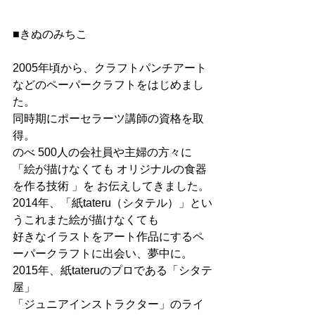
■きぬのみちこ
2005年頃から、クラフトパンチアート
などのペーパークラフトをはじめまし
た。
同時期にポーセラーツ講師の資格を取
得。
のべ 500人の会社員や主婦の方々に
「絵が描けなくても オリジナルの食器
を作る技術 」を お伝えしてきました。
2014年、「紙tateru（シタテル）」とい
うこれまた絵が描けなくても
好きなイラストをアート作品にするペ
ーパークラフトに出会い、夢中に。
2015年、紙tateruのプロである「シタテ
屋」
「ジュニアインストラクター」のライ