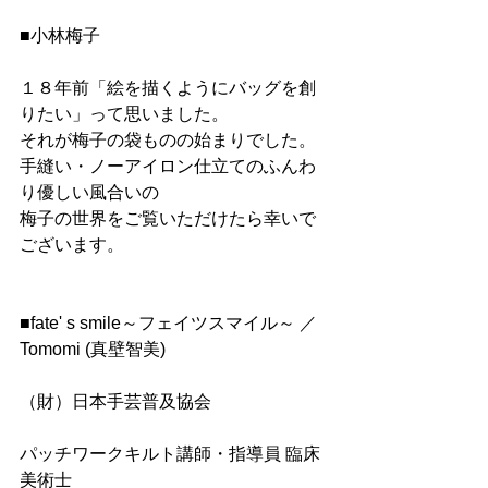
■小林梅子
１８年前「絵を描くようにバッグを創
りたい」って思いました。
それが梅子の袋ものの始まりでした。
手縫い・ノーアイロン仕立てのふんわ
り優しい風合いの
梅子の世界をご覧いただけたら幸いで
ございます。
■fate' s smile～フェイツスマイル～ ／ 
Tomomi (真壁智美)
（財）日本手芸普及協会
パッチワークキルト講師・指導員 臨床
美術士