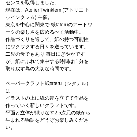
センスを取得しました。
現在は、Atelier Twinklem (アトリエ ト
ゥインクレム) 主催。
東京を中心に関東で 紙tateruのアートワ
ークの楽しさを広めるべく活動中。
作品づくりを通して、紙の持つ可能性
にワクワクする日々を送っています。
二児の母でもあり 毎日にぎやかです
が、紙にふれて集中する時間は自分を
取り戻す為の大切な時間です。
ペーパークラフト紙tateru（シタテル）
は
イラストの上に紙の帯を立てて作品を
作っていく新しいクラフトです。
平面と立体が織りなす2.5次元の紙から
生まれる物語をどうぞお楽しみくださ
い。