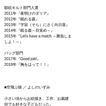
額絵キルト部門入選
2011年『夜明けのダリア』 
2012年『眠れる森』 
2013年『宇宙（そら）にさく向日葵』 
2014年『眠る森～目覚め～』 
2015年『Let's have a match ～勝負しま
しよ！～』
バッグ部門 
2017年『Good job!』
2018年『胸をはって！！』
■空飛ぶ猫 ／ よしのいずみ
小さい頃からお絵描き、工作、お裁縫
何でも好きな子どもだった。