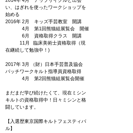
2014年 4月　アップサイクルと出会
い、はぎれを使ったワークショップを
始める
2016年 2月　キッズ手芸教室　開講
　　　  4月　第1回熊猫組展覧会　開催
　　　  6月　資格取得クラス　開講
　　　11月   臨床美術士資格取得（現
在継続して勉強中！)
2017年 3月 （財）日本手芸普及協会　
パッチワークキルト指導員資格取得
　　　  4月　第2回熊猫組展覧会開催
まだまだ学び続けたくて、現在ミシン
キルトの資格取得中！日々ミシンと格
闘しています。
【入選歴東京国際キルトフェスティバ
ル】