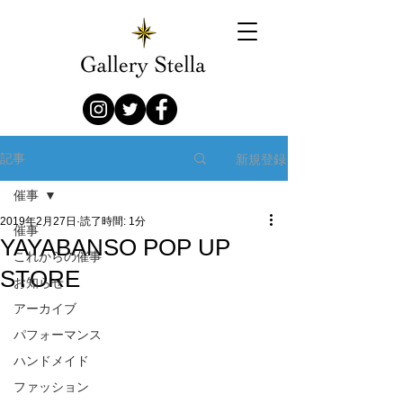
新規登録
記事
催事
2019年2月27日
読了時間: 1分
催事
YAYABANSO POP UP
これからの催事
STORE
お知らせ
アーカイブ
パフォーマンス
ハンドメイド
ファッション