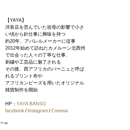
【YAYA】
洋装店を営んでいた祖母の影響で小さ
い頃から針仕事に興味を持つ
約20年、アパレルメーカーに従事
2012年始めて訪ねたカメルーン北西州
で出会った人々の丁寧な仕事、
刺繍や工芸品に魅了される
その後、西アフリカのパーニュと呼ば
れるプリント布や
アフリカンビーズを用いたオリジナル
雑貨制作を開始
HP：
YAYA BANSO
facebook
 / 
Instagram
 / 
Creema
工芸