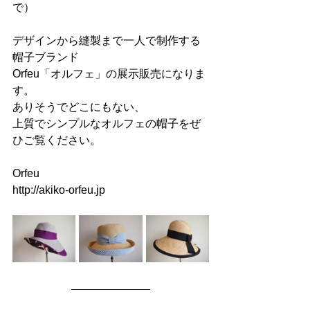
で）
デザインから縫製まで一人で制作する
帽子ブランド
Orfeu「オルフェ」の展示販売になりま
す。
ありそうでどこにもない、
上質でシンプルなオルフェの帽子をぜ
ひご覧ください。
Orfeu
http://akiko-orfeu.jp