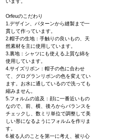
います。 
Orfeuのこだわり
1.デザイン、パターンから縫製まで一
貫して作っています。
2.帽子の生地：手触りの良いもの、天
然素材を主に使用しています。
3.裏地：シャツにも使える上質な綿を
使用しています。
4.サイズリボン：帽子の色に合わせ
て、グログランリボンの色を変えてい
ます。お水に通しているので洗っても
縮みません。
5.フォルムの追及：顔に一番近いもの
なので、前、横、後ろからバランスを
チェックし、数ミリ単位で調整して美
しい形になるようにフォルムを作りま
す。
6.被る人のことを第一に考え、被り心