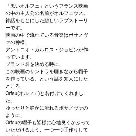
「黒いオルフェ」というフランス映画
の中の主人公の名前がオルフェウス。
神話をもとにした悲しいラブストーリ
ーです。
映画の中で流れている音楽はボサノヴ
ァの神様、
アントニオ・カルロス・ジョビンが作
っています。
ブランド名を決める時に、
この映画のサントラを聴きながら帽子
を作っている、という話を知人にした
ところ、
Orfeu(オルフェ)と名付けてくれまし
た。
ゆったりと静かに流れるボサノヴァの
ように、
Orfeuの帽子も皆様に心地良くかぶって
いただけるよう、一つ一つ手作りして