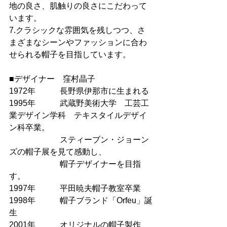
地の良さ、肌触りの良さにこだわって
います。
7.クラシックな雰囲気を残しつつ、さ
まざまなシーンやファッションに合わ
せられる帽子を目指しています。
■デザイナー　窪村晶子
1972年　　　長野県伊那市に生まれる
1995年　　　武蔵野美術大学　工芸工
業デザイン学科　テキスタイルデザイ
ン科卒業。
　　　　　　 スティーブン・ジョーン
ズの帽子展を見て感動し、
　　　　　　 帽子デザイナーを目指
す。
1997年　　　平田暁夫帽子教室卒業
1998年　　　帽子ブランド「Orfeu」誕
生
2001年　　　オリジナルの帽子製作、