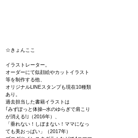
☆きょんここ
イラストレーター。
オーダーにて似顔絵やカットイラスト
等を制作する他、
オリジナルLINEスタンプも現在10種類
あり。
過去担当した書籍イラストは
｢みずぽっと体操─水のゆらぎで肩こり
が消える!｣（2016年）、
「垂れない！しぼまない！ママになっ
ても美おっぱい」（2017年）