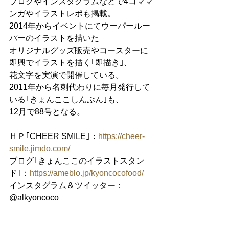
ブログやインスタグラムなどで4コママ
ンガやイラストレポも掲載。
2014年からイベントにてウーパールー
パーのイラストを描いた
オリジナルグッズ販売やコースターに
即興でイラストを描く｢即描き｣、
花文字を実演で開催している。
2011年から名刺代わりに毎月発行して
いる｢きょんここしんぶん｣も、
12月で88号となる。
ＨＰ｢CHEER SMILE｣：
https://cheer-
smile.jimdo.com/
ブログ｢きょんここのイラストスタン
ド｣：
https://ameblo.jp/kyoncocofood/
インスタグラム＆ツイッター：
@alkyoncoco 