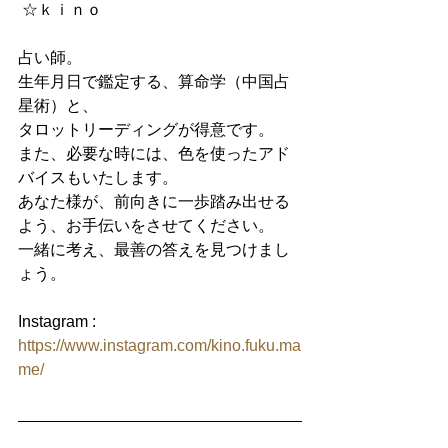
 ☆ｋｉｎｏ
占い師。
生年月日で鑑定する、算命学（中国占
星術）と、
タロットリーディングが得意です。
また、必要な時には、色を使ったアド
バイスもいたします。
あなた様が、前向きに一歩踏み出せる
よう、お手伝いをさせてください。
一緒に考え、最善の答えを見つけまし
ょう。
Instagram : 
https://www.instagram.com/kino.fuku.ma
me/