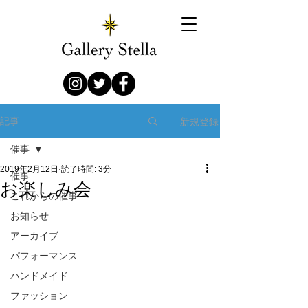
新規登録
記事
催事
2019年2月12日
読了時間: 3分
催事
お楽しみ会
これからの催事
お知らせ
アーカイブ
パフォーマンス
ハンドメイド
ファッション