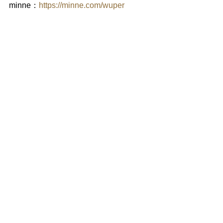
minne：
https://minne.com/wuper