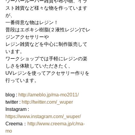
ウーパールーパー雑貨や布小物、イラ
スト雑貨など様々な物を作っています
が、
一番得意な物はレジン！
普段はエポキシ樹脂(２液性レジン)でレ
ジンアクセサリーや
レジン雑貨などを中心に制作販売して
います。
ワークショップでは手軽にレジンの楽
しさを体験していただきたく、
UVレジンを使ってアクセサリー作りを
行っています。
blog : 
http://ameblo.jp/ma-mo2011/
twitter : 
http://twitter.com/_wuper
Instagram : 
https://www.instagram.com/_wuper/
Creema：
http://www.creema.jp/c/ma-
mo