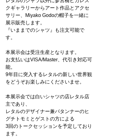
レタルのシャツ以外に参宮橋ピカレス
クギャラリーからアート作品とアクセ
サリー、Miyako Godoの帽子を一緒に
展示販売します。 
『いままでのシャツ』も注文可能で
す。 
本展示会は受注生産となります。 
お支払いはVISA/Master、代引き対応可
能。 
9年目に突入するレタルの新しい世界観
をどうぞお楽しみにくださいませ。 
本展示会では白いシャツの店レタル店
主であり、
レタルのデザイナー兼パタンナーのヒ
グチトモミとゲストの方による
3回のトークセッションを予定しており
ます。