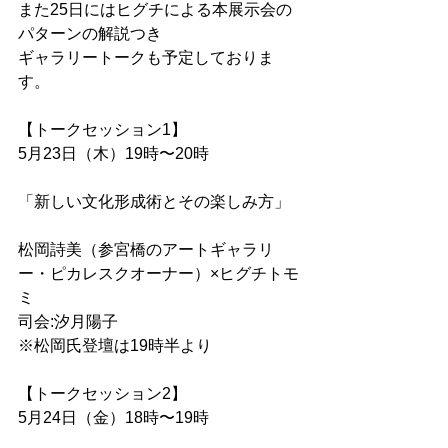
また25日にはヒグチによる本展示会の
パターンの解説つき
ギャラリートークも予定しておりま
す。
【トークセッション1】
5月23日（木）19時〜20時
「新しい文化形成術とその楽しみ方」
松岡詩美（参宮橋のアートギャラリ
ー・ピカレスクオーナー）×ヒグチトモ
ミ
司会:汐月陽子
※松岡氏登壇は19時半より
【トークセッション2】
5月24日（金）18時〜19時