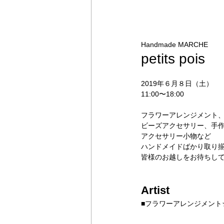
Handmade MARCHE
petits pois
2019年６月８日（土）
11:00〜18:00
フラワーアレンジメント
ビーズアクセサリー、手
アクセサリー小物など
ハンドメイドばかり取り
皆様のお越しをお待ちし
Artist
■フラワーアレンジメント☆Sw