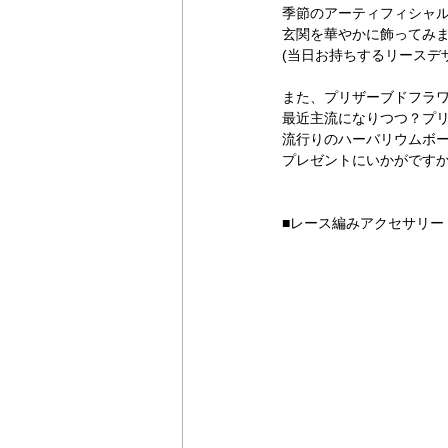
季節のアーティフィシャ
玄関を華やかに飾ってみ
(当日お持ちするリースデ
また、プリザーブドフラ
最近主流になりつつ？プ
流行りのハーバリウムボ
プレゼントにいかがです
■レース編みアクセサリー