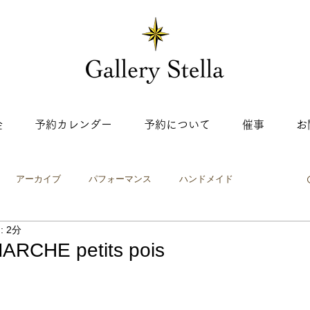
金
予約カレンダー
予約について
催事
お
アーカイブ
パフォーマンス
ハンドメイド
 2分
ップ
ワークショップ
絵画・イラスト
工芸
写真
RCHE petits pois