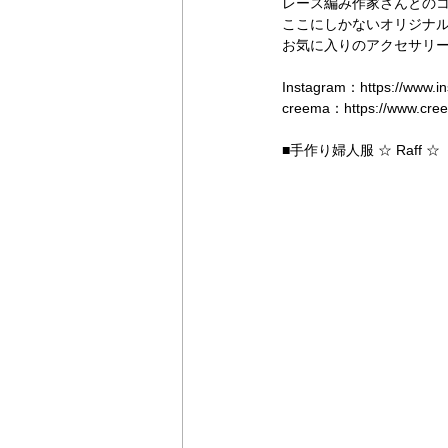
レース編み作家さんとの
ここにしかないオリジナ
お気に入りのアクセサリ
Instagram：https://www.i
creema：https://www.cree
■手作り婦人服 ☆ Raff ☆