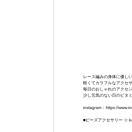
レース編みの身体に優し
軽くてカラフルなアクセ
毎日のおしゃれのアクセン
少し元気のない日のビタミ
instagram：https://www.i
■ビーズアクセサリー ☆ kak