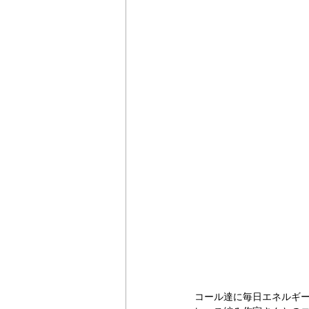
コール達に毎日エネルギ