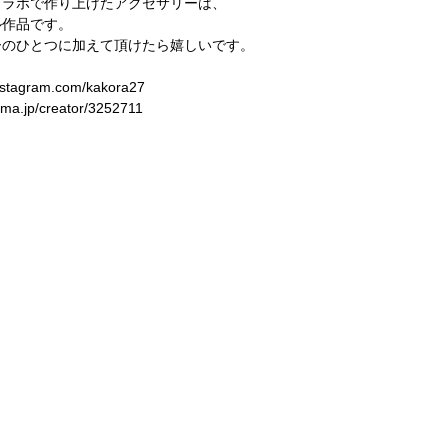
コラボで作り上げたアクセサリーは、
ル作品です。
ーのひとつに加えて頂けたら嬉しいです。
nstagram.com/kakora27
ma.jp/creator/3252711