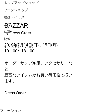
ポップアップショップ
ワークショップ
絵画・イラスト
BAZZAR
工芸
写真
by Dress Order
映像
2019年7月14日(日)，15日(月)
インスタレーション
10：00〜18：00
オーダーサンプル服、アクセサリーな
ど
豊富なアイテムがお買い得価格で揃い
ます。
Dress Order
ファッション