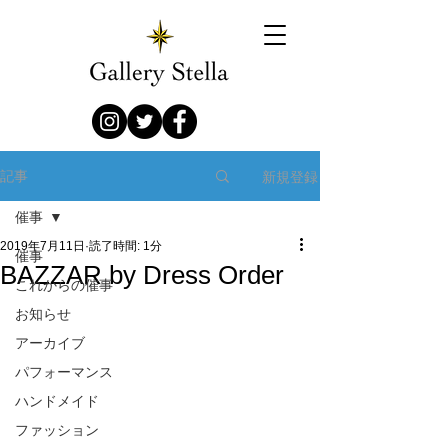
新規登録
記事
催事
2019年7月11日
読了時間: 1分
催事
BAZZAR by Dress Order
これからの催事
お知らせ
アーカイブ
パフォーマンス
ハンドメイド
ファッション