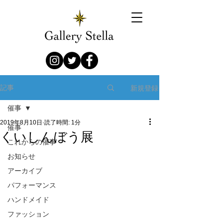
新規登録
記事
催事
2019年8月10日
読了時間: 1分
催事
くいしんぼう展
これからの催事
お知らせ
アーカイブ
パフォーマンス
ハンドメイド
ファッション