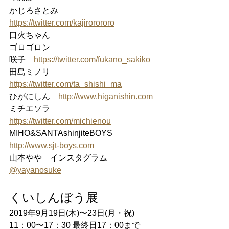
かじろさとみ　
https://twitter.com/kajirorororo
口火ちゃん
ゴロゴロン
咲子　
https://twitter.com/fukano_sakiko
田島ミノリ　
https://twitter.com/ta_shishi_ma
ひがにしん　
http://www.higanishin.com
ミチエソラ　
https://twitter.com/michienou
MIHO&SANTAshinjiteBOYS　
http://www.sjt-boys.com
山本やや　インスタグラム 
@yayanosuke
くいしんぼう展
2019年9月19日(木)〜23日(月・祝)
11：00〜17：30 最終日17：00まで