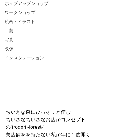
ポップアップショップ
ワークショップ
絵画・イラスト
工芸
写真
映像
インスタレーション
ちいさな森にひっそりと佇む
ちいさなちいさなお店がコンセプト
の”irodori -forest-”。
実店舗をを持たない私が年に１度開く