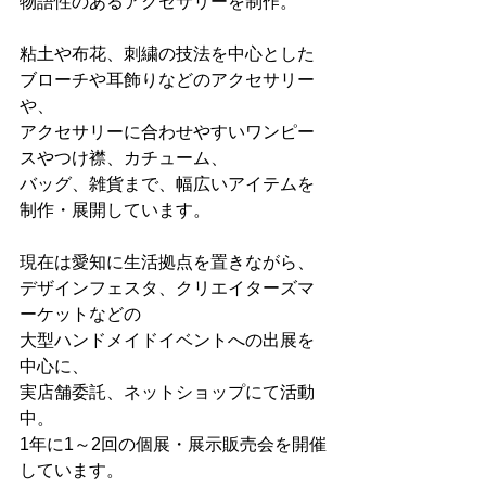
物語性のあるアクセサリーを制作。
粘土や布花、刺繍の技法を中心とした
ブローチや耳飾りなどのアクセサリー
や、
アクセサリーに合わせやすいワンピー
スやつけ襟、カチューム、
バッグ、雑貨まで、幅広いアイテムを
制作・展開しています。   
現在は愛知に生活拠点を置きながら、
デザインフェスタ、クリエイターズマ
ーケットなどの
大型ハンドメイドイベントへの出展を
中心に、
実店舗委託、ネットショップにて活動
中。
1年に1～2回の個展・展示販売会を開催
しています。