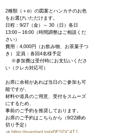
2種類（＋α）の図案とハンカチのお色
をお選びいただけます。
日程：9/27（金）～ 30（日）各日
13:00～16:00（時間調整はご相談くだ
さい） 
費用：4,000円（お飲み物、お茶菓子つ
き） 定員：各回4名様予定
　 ※参加費は受付時にお支払いくださ
い（クレカ対応可） 
お席に余裕があれば当日のご参加も可
能ですが、
材料や道具のご用意、受付をスムーズ
にするため、
事前のご予約を推奨しております。
お席のご予約はこちらから（9/22締め
切り予定）
⇒ 
https://questant.jp/q/0ESDC4TJ