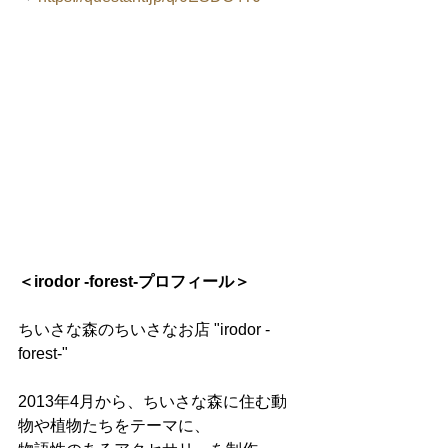
＜irodor -forest-プロフィール＞
ちいさな森のちいさなお店 "irodor -
forest-"
2013年4月から、ちいさな森に住む動
物や植物たちをテーマに、