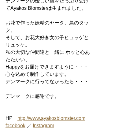
デンマークの優しい風をたっぷり受け
てAyakos Blomsterは生まれました。
お花で作った妖精のヤータ、鳥のタッ
ク、 
そして、お花大好き女の子ヒュッゲと
リュッケ。
私の大切な仲間達と一緒に ホッと心あ
たたかい、
Happyをお届けできますように・・・
心を込めて制作しています。
デンマークに行ってなかったら・・・ 
デンマークに感謝です。
HP：
http://www.ayakosblomster.com
facebook
 ／ 
Instagram