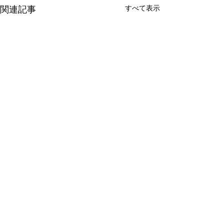
すべて表示
関連記事
コメント
Chandni Pop Up