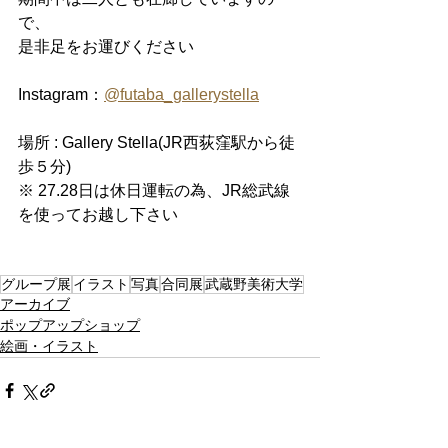
で、
是非足をお運びください
Instagram：
@futaba_gallerystella
場所 : Gallery Stella(JR西荻窪駅から徒
歩５分)
※ 27.28日は休日運転の為、JR総武線
を使ってお越し下さい
グループ展
イラスト
写真
合同展
武蔵野美術大学
アーカイブ
ポップアップショップ
絵画・イラスト