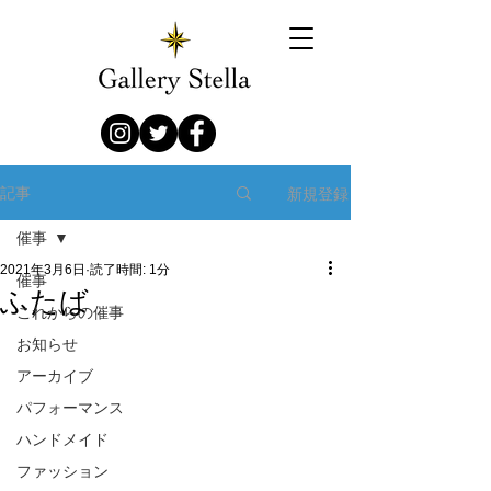
新規登録
記事
催事
2021年3月6日
読了時間: 1分
催事
ふたば
これからの催事
お知らせ
アーカイブ
パフォーマンス
ハンドメイド
ファッション