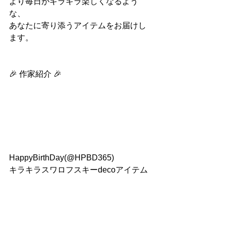
より毎日がキラキラ楽しくなるよう
な、
あなたに寄り添うアイテムをお届けし
ます。
🎉 作家紹介 🎉
HappyBirthDay(@HPBD365)
キラキラスワロフスキーdecoアイテム