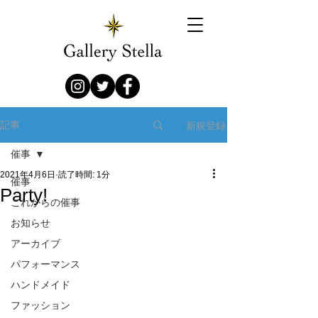
新規登録
記事
催事
2021年4月6日
読了時間: 1分
催事
Party!
これからの催事
お知らせ
アーカイブ
パフォーマンス
ハンドメイド
ファッション