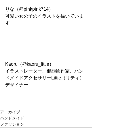
りな（@pinkpink714）
可愛い女の子のイラストを描いていま
す
Kaoru（@kaoru_littie）
イラストレーター、似顔絵作家、ハン
ドメイドアクセサリーLittie（リティ）
デザイナー
アーカイブ
ハンドメイド
ファッション