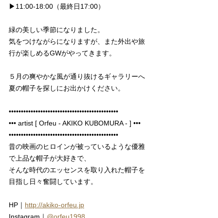
▶︎11:00-18:00（最終日17:00）
緑の美しい季節になりました。
気をつけながらになりますが、また外出や旅
行が楽しめるGWがやってきます。
５月の爽やかな風が通り抜けるギャラリーへ
夏の帽子を探しにお出かけください。
•••••••••••••••••••••••••••••••••••••••••••••
••• artist [ Orfeu - AKIKO KUBOMURA - ] •••
•••••••••••••••••••••••••••••••••••••••••••••
昔の映画のヒロインが被っているような優雅
で上品な帽子が大好きで、
そんな時代のエッセンスを取り入れた帽子を
目指し日々奮闘しています。
HP｜
http://akiko-orfeu.jp
Instagram｜
@orfeu1998