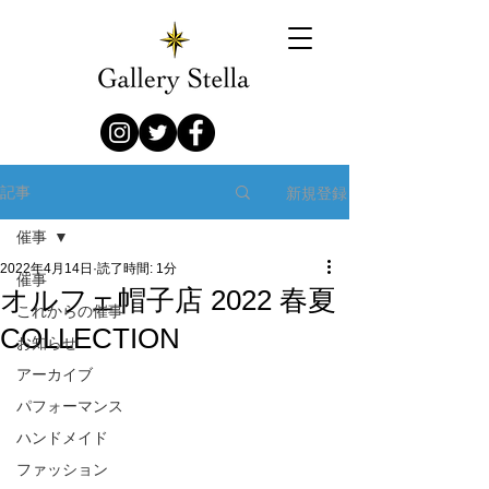
新規登録
記事
催事
2022年4月14日
読了時間: 1分
催事
オルフェ帽子店 2022 春夏
これからの催事
COLLECTION
お知らせ
アーカイブ
パフォーマンス
ハンドメイド
ファッション