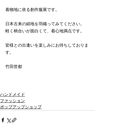
着物地に依る創作服展です。
日本古来の絹地を羽織ってみてください。
軽く柄合いが面白くて、着心地満点です。
皆様との出逢いを楽しみにお待ちしておりま
す。
竹田世都
ハンドメイド
ファッション
ポップアップショップ