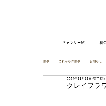
ギャラリー紹介
料
催事
これからの催事
お知らせ
2024年11月11日
読了時間:
ファッション
ポップアップショ
クレイフラワ
映像
インスタレーション