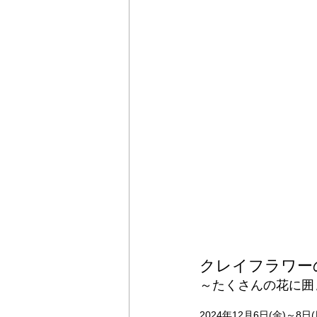
クレイフラワーの世
～たくさんの花に囲
2024年12月6日(金)～8日(