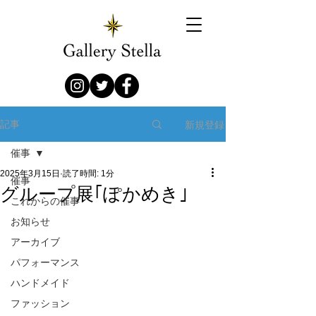
新規登録
記事
催事
2025年3月15日
読了時間: 1分
催事
グループ展｢ぽかめき｣
これからの催事
お知らせ
アーカイブ
パフォーマンス
ハンドメイド
ファッション