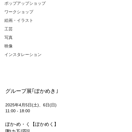
ポップアップショップ
ワークショップ
絵画・イラスト
工芸
写真
映像
インスタレーション
グループ展｢ぽかめき｣
2025年4月5日(土)、6日(日)
11:00 - 18:00
ぽか-め・く【ぽかめく】
[動カ五(四)]