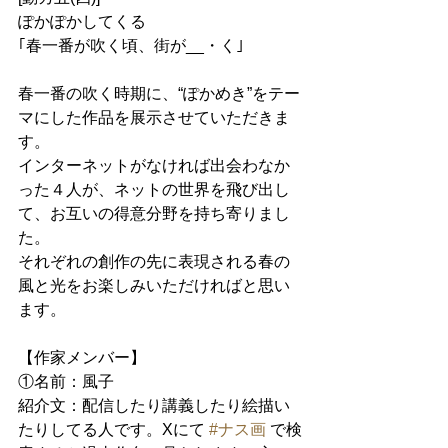
ぽかぽかしてくる
｢春一番が吹く頃、街が__・く｣
春一番の吹く時期に、“ぽかめき”をテー
マにした作品を展示させていただきま
す。
インターネットがなければ出会わなか
った４人が、ネットの世界を飛び出し
て、お互いの得意分野を持ち寄りまし
た。
それぞれの創作の先に表現される春の
風と光をお楽しみいただければと思い
ます。
【作家メンバー】
①名前：風子
紹介文：配信したり講義したり絵描い
たりしてる人です。Xにて 
#ナス画
 で検