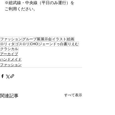
※総武線・中央線（平日のみ運行）を
ご利用ください。
ファッション
グループ展
展示会
イラスト
絵画
ロリィタ
ゴスロリ
CHO
ジェーンドゥ白書
りえむ
クラシカル
アーカイブ
ハンドメイド
ファッション
すべて表示
関連記事