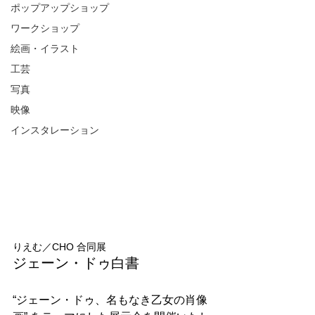
ポップアップショップ
ワークショップ
絵画・イラスト
工芸
写真
映像
インスタレーション
りえむ／CHO 合同展
ジェーン・ドゥ白書
“ジェーン・ドゥ、名もなき乙女の肖像