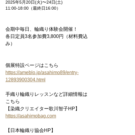
2025年5月20日(火)〜24日(土)
11:00-18:00（最終日16:00）
会期中毎日、輪織り体験会開催！
各日定員3名参加費3,800円（材料費込
み）
個展特設ページはこちら
https://ameblo.jp/asahimo89/entry-
12893900304.html
手織り輪織りレッスンなど詳細情報は
こちら
【染織クリエイター歌川智子HP】
https://asahimobag.com
【日本輪織り協会HP】