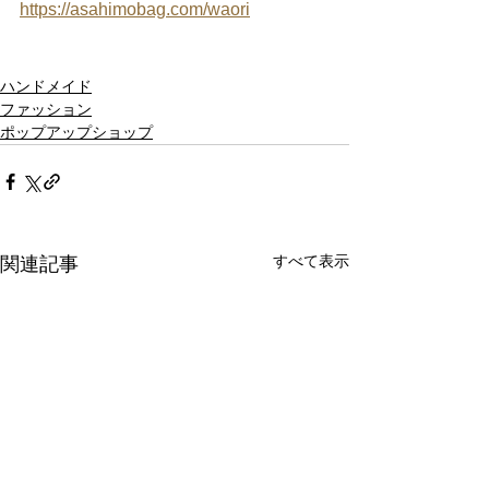
https://asahimobag.com/waori
ハンドメイド
ファッション
ポップアップショップ
すべて表示
関連記事