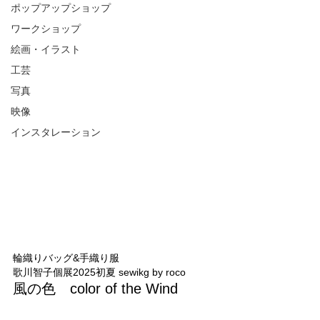
ポップアップショップ
ワークショップ
絵画・イラスト
工芸
写真
映像
インスタレーション
輪織りバッグ&手織り服
歌川智子個展2025初夏 sewikg by roco
風の色　color of the Wind