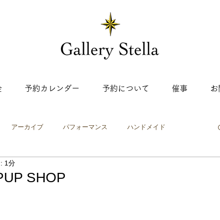
金
予約カレンダー
予約について
催事
お
アーカイブ
パフォーマンス
ハンドメイド
 1分
ップ
ワークショップ
絵画・イラスト
工芸
写真
PUP SHOP