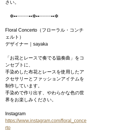
さい。
　✼••┈┈┈┈••✼••┈┈┈┈••✼
Floral Concerto（フローラル・コンチ
ェルト）
デザイナー｜sayaka
「お花とレースで奏でる協奏曲」をコ
ンセプトに、
手染めした布花とレースを使用したア
クセサリーとファッションアイテムを
制作しています。
手染めで作り出す、やわらかな色の世
界をお楽しみください。
Instagram 
https://www.instagram.com/floral_conce
rto