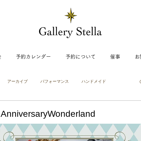
金
予約カレンダー
予約について
催事
お
アーカイブ
パフォーマンス
ハンドメイド
ップ
ワークショップ
絵画・イラスト
工芸
写真
hAnniversaryWonderland