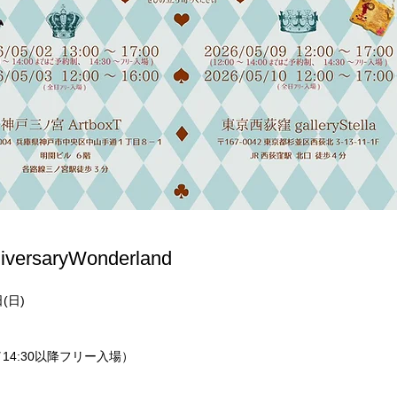
iversaryWonderland
(日)
約制／14:30以降フリー入場）