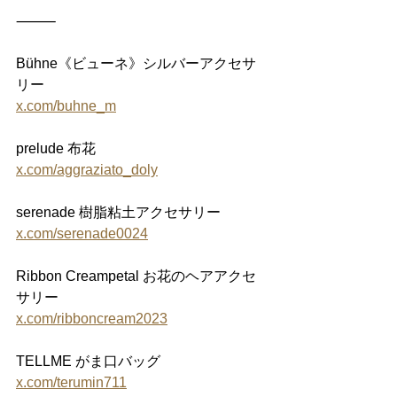
⸻
Bühne《ビューネ》シルバーアクセサ
リー
x.com/buhne_m
prelude 布花
x.com/aggraziato_doly
serenade 樹脂粘土アクセサリー
x.com/serenade0024
Ribbon Creampetal お花のヘアアクセ
サリー
x.com/ribboncream2023
TELLME がま口バッグ
x.com/terumin711