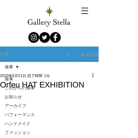
新規登録
記事
催事
2020年6月21日
読了時間: 1分
催事
Orfeu HAT EXHIBITION
これからの催事
お知らせ
アーカイブ
パフォーマンス
ハンドメイド
ファッション