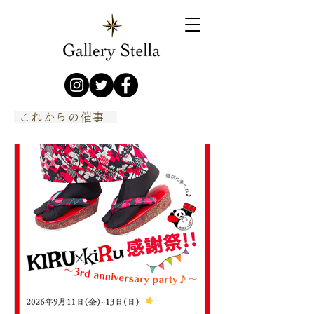
​ これからの催事