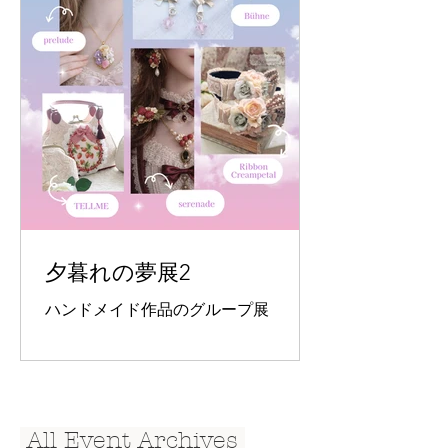
夕暮れの夢展2
ハンドメイド作品のグループ展
​ All Event Archives