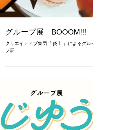
グループ展 BOOOM!!!
クリエイティブ集団『 炎上 』によるグルー
プ展