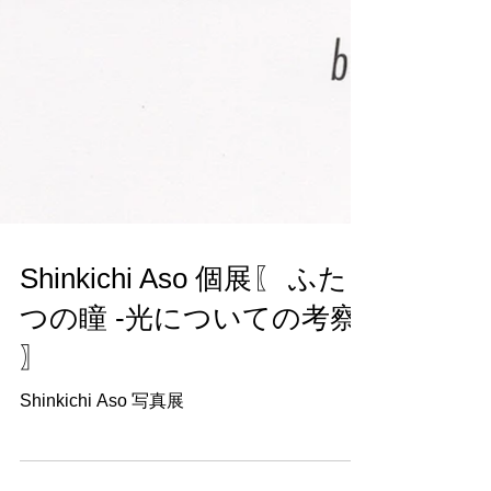
Shinkichi Aso 個展〖 ふた
つの瞳 -光についての考察-
〗
Shinkichi Aso 写真展