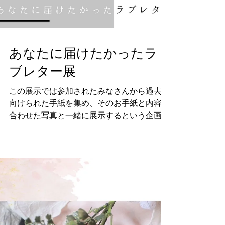
あなたに届けたかったラ
ブレター展
この展示では参加されたみなさんから過去に
向けられた手紙を集め、そのお手紙と内容に
合わせた写真と一緒に展示するという企画で
す✉️