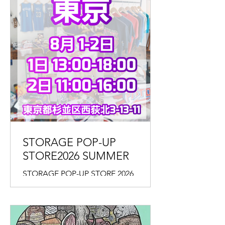
STORAGE POP-UP
STORE2026 SUMMER
STORAGE POP-UP STORE 2026
SUMMER 2026年8月1日(土)、2日(日) １
日(土) 13:00-18:00 ２日(日) 11:00-16:00
━……‥‥・‥‥……━━……‥‥・
‥‥……━ Gallery Stella ギャラリース