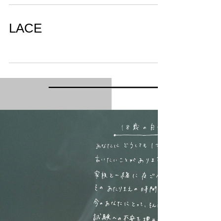
グループ展「じゆう行動」
高校時代の友人を集め、個性もジャンルもば
らばらなグループ展「じゆう行動」を開催。
LACE