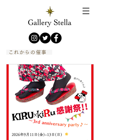
​ これからの催事