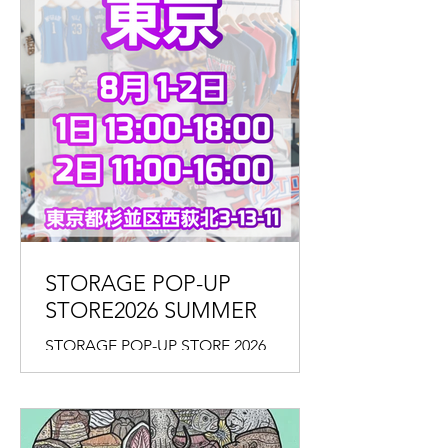
STORAGE POP-UP
STORE2026 SUMMER
STORAGE POP-UP STORE 2026
SUMMER 2026年8月1日(土)、2日(日) １
日(土) 13:00-18:00 ２日(日) 11:00-16:00
━……‥‥・‥‥……━━……‥‥・
‥‥……━ Gallery Stella ギャラリース