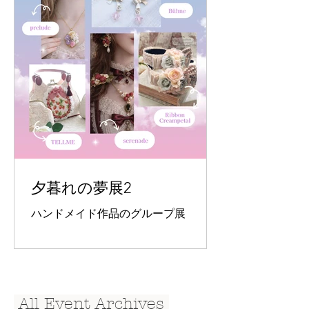
夕暮れの夢展2
ハンドメイド作品のグループ展
​ All Event Archives